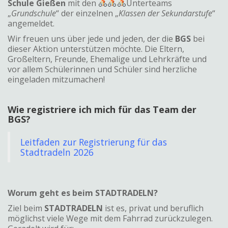
Schule Gießen
mit den
Unterteams
„
Grundschule
“ der einzelnen „
Klassen der Sekundarstufe
“
angemeldet.
Wir freuen uns über jede und jeden, der die
BGS
bei
dieser Aktion unterstützen möchte. Die Eltern,
Großeltern, Freunde, Ehemalige und Lehrkräfte und
vor allem Schülerinnen und Schüler sind herzliche
eingeladen mitzumachen!
Wie registriere ich mich für das Team der
BGS?
Leitfaden zur Registrierung für das
Stadtradeln 2026
Worum geht es beim STADTRADELN?
Ziel beim
STADTRADELN
ist es, privat und beruflich
möglichst viele Wege mit dem Fahrrad zurückzulegen.