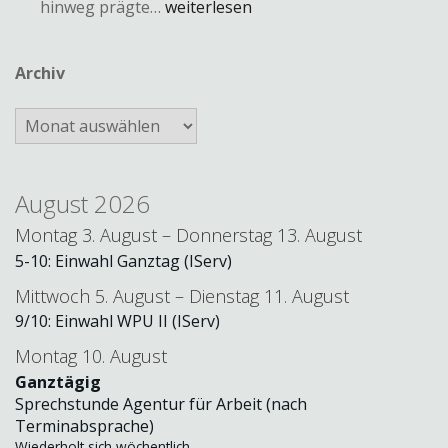
hinweg prägte…
weiterlesen
Archiv
August 2026
Montag
3.
August
–
Donnerstag
13.
August
5-10: Einwahl Ganztag (IServ)
Mittwoch
5.
August
–
Dienstag
11.
August
9/
10: Einwahl WPU II (IServ)
Montag
10.
August
Ganztägig
Sprechstunde Agentur für Arbeit (nach
Terminabsprache)
Wiederholt sich wöchentlich