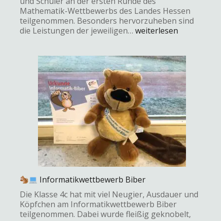
und Schüler an der ersten Runde des
Mathematik-Wettbewerbs des Landes Hessen
teilgenommen. Besonders hervorzuheben sind
die Leistungen der jeweiligen…
weiterlesen
Informatikwettbewerb Biber
Die Klasse 4c hat mit viel Neugier, Ausdauer und
Köpfchen am Informatikwettbewerb Biber
teilgenommen. Dabei wurde fleißig geknobelt,