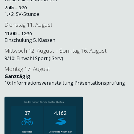
7:45
– 9:20
1.+2. SV-Stunde
Dienstag
11.
August
11:00
– 12:30
Einschulung 5. Klassen
Mittwoch
12.
August
–
Sonntag
16.
August
9/
10: Einwahl Sport (IServ)
Montag
17.
August
Ganztägig
10: Informationsveranstaltung Präsentationsprüfung