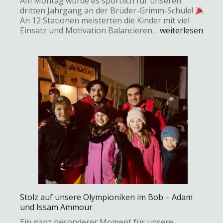
Am Montag wurde es sportlich für unseren
dritten Jahrgang an der Brüder-Grimm-Schule!
An 12 Stationen meisterten die Kinder mit viel
Einsatz und Motivation Balancieren…
weiterlesen
Stolz auf unsere Olympioniken im Bob – Adam
und Issam Ammour
Ein ganz besonderer Moment für unsere