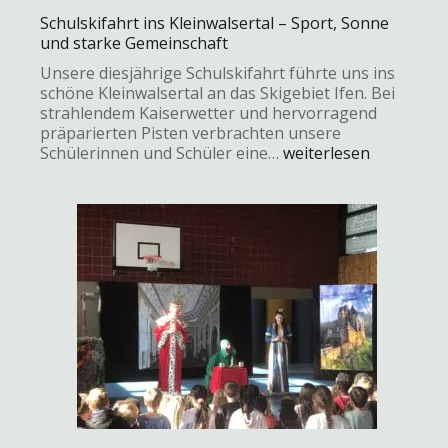
Schulskifahrt ins Kleinwalsertal – Sport, Sonne
und starke Gemeinschaft
Unsere diesjährige Schulskifahrt führte uns ins
schöne Kleinwalsertal an das Skigebiet Ifen. Bei
strahlendem Kaiserwetter und hervorragend
präparierten Pisten verbrachten unsere
Schülerinnen und Schüler eine…
weiterlesen